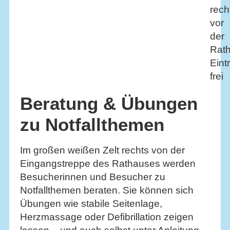
rech
vor
der
Rat
Eintr
frei
Beratung & Übungen
zu Notfallthemen
Im großen weißen Zelt rechts von der
Eingangstreppe des Rathauses werden
Besucherinnen und Besucher zu
Notfallthemen beraten. Sie können sich
Übungen wie stabile Seitenlage,
Herzmassage oder Defibrillation zeigen